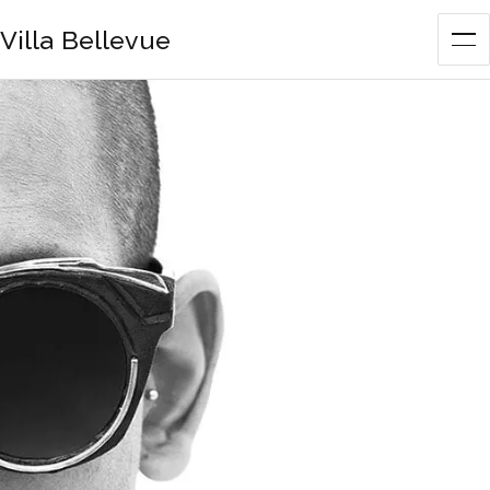
Villa Bellevue
Me