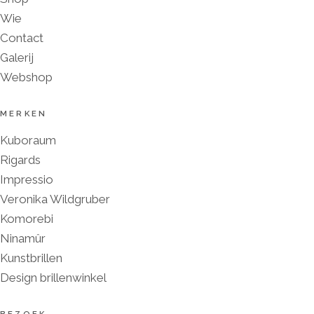
Wie
Contact
Galerij
Webshop
MERKEN
Kuboraum
Rigards
Impressio
Veronika Wildgruber
Komorebi
Ninamûr
Kunstbrillen
Design brillenwinkel
BEZOEK