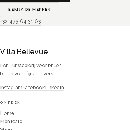
BEKIJK DE MERKEN
+32 475 64 31 63
Villa Bellevue
Een kunstgalerij voor brillen —
brillen voor fijnproevers.
Instagram
Facebook
LinkedIn
ONTDEK
Home
Manifesto
Shop