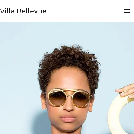
Villa Bellevue
Me