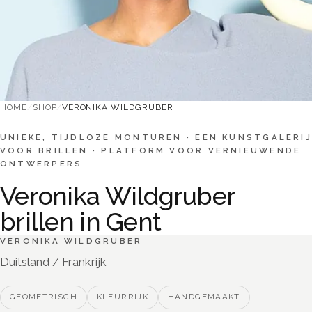
HOME
/
SHOP
/
VERONIKA WILDGRUBER
UNIEKE, TIJDLOZE MONTUREN
·
EEN KUNSTGALERIJ
VOOR BRILLEN
·
PLATFORM VOOR VERNIEUWENDE
ONTWERPERS
Veronika Wildgruber
brillen in Gent
VERONIKA WILDGRUBER
Duitsland / Frankrijk
GEOMETRISCH
KLEURRIJK
HANDGEMAAKT