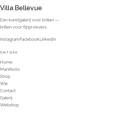
Villa Bellevue
Een kunstgalerij voor brillen —
brillen voor fijnproevers.
Instagram
Facebook
LinkedIn
ONTDEK
Home
Manifesto
Shop
Wie
Contact
Galerij
Webshop