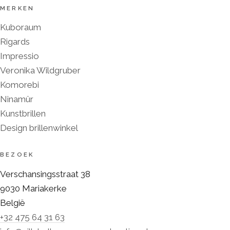
MERKEN
Kuboraum
Rigards
Impressio
Veronika Wildgruber
Komorebi
Ninamûr
Kunstbrillen
Design brillenwinkel
BEZOEK
Verschansingsstraat 38
9030
Mariakerke
België
+32 475 64 31 63