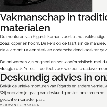
Vakmanschap in traditi
materialen
De monturen van Rigards komen voort uit het vakkundige g
zoals koper en hoorn. De kers op de taart zijn de manueel
die elk montuur een sterk en onderscheidend karakter gev
De ontwerpen zijn origineel en non-conformistisch, met du
vleugje rock-'n-roll — perfect voor wie een creatieve meer
Deskundig advies in on
Bekijk de unieke monturen van Rigards en andere vernieuw
Wij voorzien je graag van deskundig advies om samen het 
gezicht en karakter past.
VERWANTE MAKERS