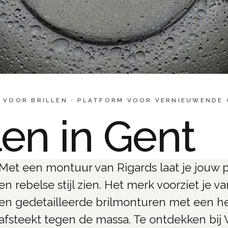
 VOOR BRILLEN
·
PLATFORM VOOR VERNIEUWENDE
len in Gent
Met een montuur van Rigards laat je jouw 
en rebelse stijl zien. Het merk voorziet je 
en gedetailleerde brilmonturen met een herk
afsteekt tegen de massa. Te ontdekken bij V