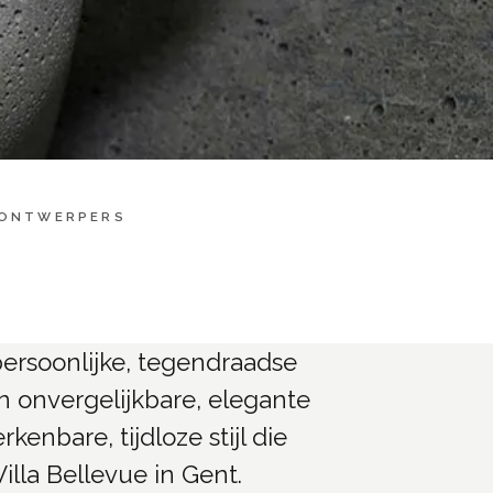
 ONTWERPERS
persoonlijke, tegendraadse
van onvergelijkbare, elegante
enbare, tijdloze stijl die
illa Bellevue in Gent.