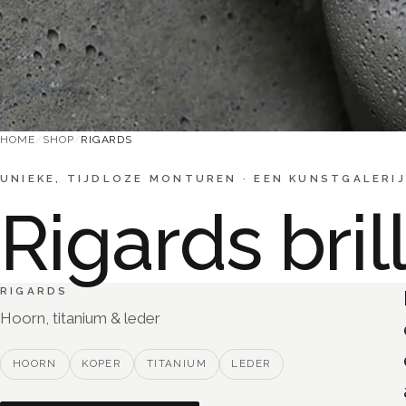
HOME
/
SHOP
/
RIGARDS
UNIEKE, TIJDLOZE MONTUREN
·
EEN KUNSTGALERIJ
Rigards bril
RIGARDS
Hoorn, titanium & leder
HOORN
KOPER
TITANIUM
LEDER