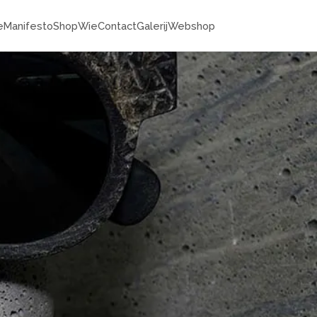
e
Manifesto
Shop
Wie
Contact
Galerij
Webshop