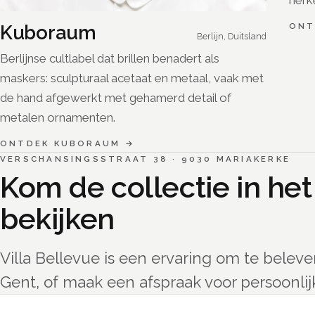
ON
Kuboraum
Berlijn, Duitsland
Berlijnse cultlabel dat brillen benadert als
maskers: sculpturaal acetaat en metaal, vaak met
de hand afgewerkt met gehamerd detail of
metalen ornamenten.
ONTDEK
KUBORAUM
→
VERSCHANSINGSSTRAAT 38
·
9030
MARIAKERKE
Kom de collectie in het
bekijken
Villa Bellevue is een ervaring om te beleve
Gent, of maak een afspraak voor persoonlijk