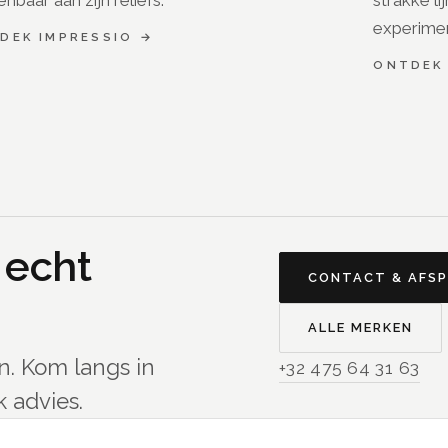
experime
TDEK
IMPRESSIO
→
ONTDE
 echt
CONTACT & AFS
ALLE MERKEN
n. Kom langs in
+32 475 64 31 63
 advies.