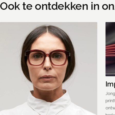
Ook te ontdekken in onz
Im
Jong
prin
ontw
herke