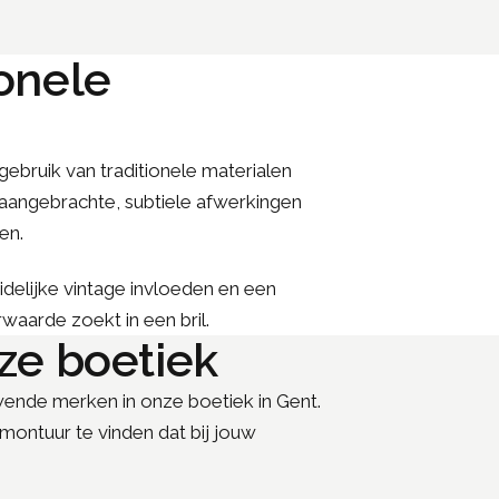
onele
ebruik van traditionele materialen
 aangebrachte, subtiele afwerkingen
en.
idelijke vintage invloeden en een
waarde zoekt in een bril.
ze boetiek
ende merken in onze boetiek in Gent.
montuur te vinden dat bij jouw